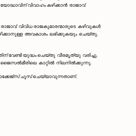
യോദ്ധാവിന് വിവാഹം കഴിക്കാൻ രാജാവ്
 രാജാവ് വിവിധ രാജകുമാരന്മാരുടെ കഴിവുകൾ
കഴിക്കാനുള്ള അവകാശം ലഭിക്കുകയും ചെയ്തു.
േണ്ടി യുദ്ധം ചെയ്തു വീരമൃത്യു വരിച്ചു.
ജൈസൽമീരിലെ കാറ്റിൽ നിലനിൽക്കുന്നു.
കേജ്‌സ് ചൂസ് ചെയ്യാവുന്നതാണ്.