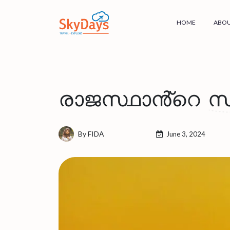
HOME
ABOU
രാജസ്ഥാൻ്റെ 
By FIDA
June 3, 2024