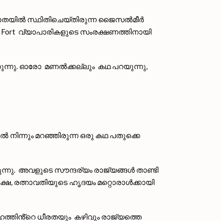
പാര പാതയിൽ സ്ഥിതിചെയ്തിരുന്ന ജൈസൽമീർ
 Fort വ്യാപാരികളുടെ സംരക്ഷണത്തിനായി
ുന്നു. ഓരോ മണൽക്കല്ലും കഥ പറയുന്നു,
ിന്നും മറഞ്ഞിരുന്ന ഒരു കഥ പതുക്കെ
്നു. അവളുടെ സൗന്ദര്യം രാജ്യങ്ങൾ താണ്ടി
ക്ഷേ, രത്നാവതിയുടെ ഹൃദയം മറ്റൊരാൾക്കായി
ത്തിൻ്റെ ധീരതയും കഴിവും രാജ്യത്തെ