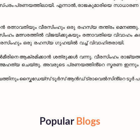
ം പരസ്പരം പ്രണയത്തിലായി. എന്നാൽ, രാജകുമാരിയെ സാധാരണ 
ൻ രത്നാവതിയും വീരസിംഹും ഒരു രഹസ്യ തന്ത്രം മെനഞ്ഞു.
. വീരസിംഹം മത്സരത്തിൽ വിജയിക്കുകയും രത്നാവതിയെ വിവാഹം 
വീരസിംഹും ഒരു രഹസ്യ ഗുഹയിൽ വച്ച് വിവാഹിതരായി.
െ ആക്രമിക്കാൻ ശത്രുക്കൾ വന്നു. വീരസിംഹം രാജ്യത്തിന് വ
്മഹത്യ ചെയ്തു. അവരുടെ പ്രണയത്തിൻ്റെ സ്മരണ ഇന്നും 
തിനും സ്കൈഡേയ്‌സ് ടൂർസ് ആൻഡ് ട്രാവെൽസിൻ്റെ ടൂർ പാക്
Popular
Blogs