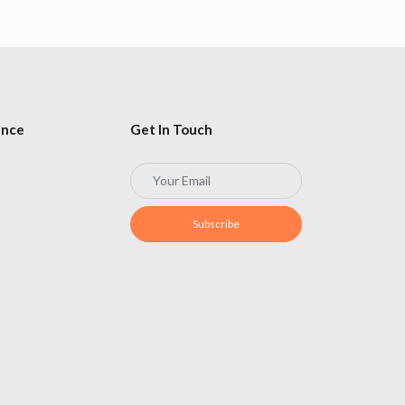
ence
Get In Touch
Subscribe