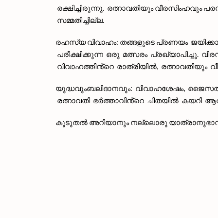
രക്ഷിച്ചിരുന്നു. രത്നാവതിയും വീരസിംഹവു
സമ്മതിച്ചില്ല.
രഹസ്യ വിവാഹം: തങ്ങളുടെ പ്രണയം ജയിക്കാ
പരീക്ഷിക്കുന്ന ഒരു മത്സരം പ്രഖ്യാപിച്ചു
വിവാഹത്തിൻ്റെ രാത്രിയിൽ, രത്നാവതിയും 
യുദ്ധവുംബലിദാനവും: വിവാഹശേഷം, ജൈസൽമീരിന
രത്നാവതി ഭർത്താവിൻ്റെ ചിതയിൽ കയറി ആത
കൂടുതൽ അറിയാനും നല്ലൊരു യാത്രാനുഭാവത്