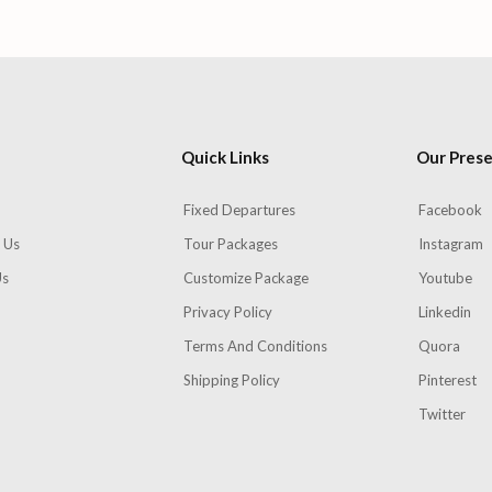
Quick Links
Our Pres
Fixed Departures
Facebook
 Us
Tour Packages
Instagram
Us
Customize Package
Youtube
Privacy Policy
Linkedin
Terms And Conditions
Quora
Shipping Policy
Pinterest
Twitter