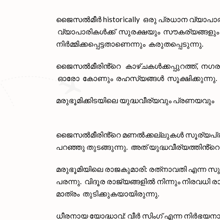
ജൈസൽമീർ historically ഒരു പ്രധാന വ്യാപാര 
വ്യാപാരികൾക്ക് സുരക്ഷയും സൗകര്യങ്ങളും 
നിർമ്മിക്കപ്പെട്ടതാണെന്നും കരുതപ്പെടുന്നു.
ജൈസൽമീരിൻ്റെ കാഴ്ചകൾക്കപ്പുറത്ത്, നഗരത
ഓരോ കോണും രഹസ്യങ്ങൾ സൂക്ഷിക്കുന്നു.
മരുഭൂമിക്കിടയിലെ യുദ്ധവീര്യവും പ്രണയവും
ജൈസൽമീരിൻ്റെ മണൽക്കല്ലുകൾ സൂര്യപ്രകാശത
പറഞ്ഞു തുടങ്ങുന്നു. അത് യുദ്ധവീര്യത്തിൻ
മരുഭൂമിയിലെ രാജകുമാരി: രത്‌നാവതി എന്ന 
പരന്നു. വിദൂര രാജ്യങ്ങളിൽ നിന്നും നിരവധി
മാത്രം തുടിക്കുകയായിരുന്നു.
ധീരനായ യോദ്ധാവ്: വീർ സിംഗ് എന്ന നിർഭയ